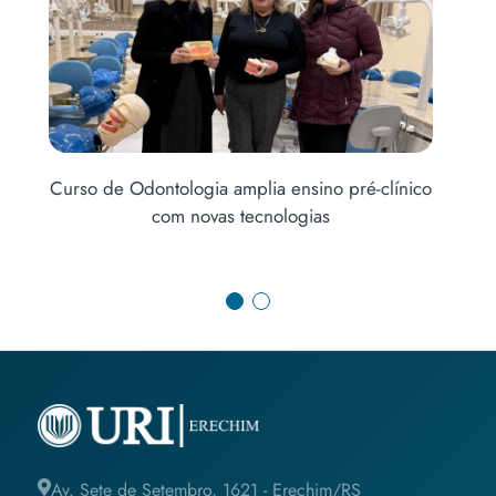
clínico
CONECTA URI mobiliza centenas de alunos de
escolas da região
Av. Sete de Setembro, 1621 - Erechim/RS