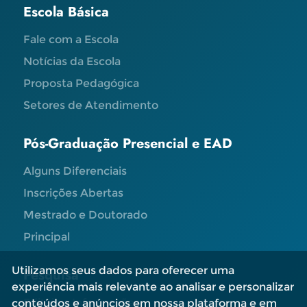
Escola Básica
Fale com a Escola
Notícias da Escola
Proposta Pedagógica
Setores de Atendimento
Pós-Graduação Presencial e EAD
Alguns Diferenciais
Inscrições Abertas
Mestrado e Doutorado
Principal
Utilizamos seus dados para oferecer uma
Pesquisa
experiência mais relevante ao analisar e personalizar
Editais e Informações
conteúdos e anúncios em nossa plataforma e em