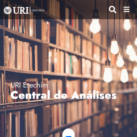
URI Erechim
Central de Análises