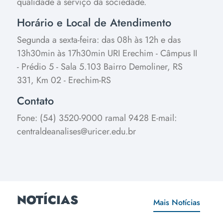
qualidade a serviço da sociedade.
Horário e Local de Atendimento
Segunda a sexta-feira: das 08h às 12h e das
13h30min às 17h30min
URI Erechim - Câmpus II
- Prédio 5 - Sala 5.103
Bairro Demoliner, RS
331, Km 02 - Erechim-RS
Contato
Fone: (54) 3520-9000 ramal 9428
E-mail:
centraldeanalises@uricer.edu.br
NOTÍCIAS
Mais Notícias