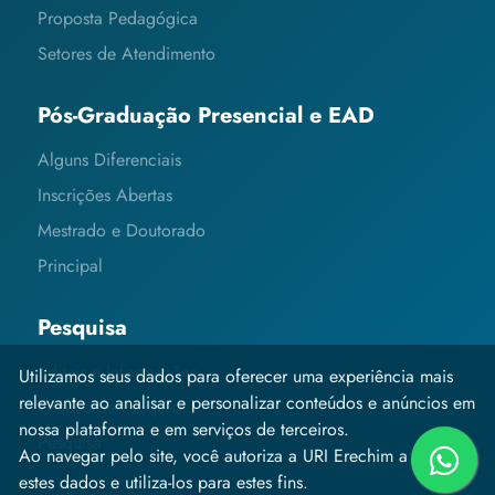
Proposta Pedagógica
Setores de Atendimento
Pós-Graduação Presencial e EAD
Alguns Diferenciais
Inscrições Abertas
Mestrado e Doutorado
Principal
Pesquisa
Editais e Informações
Utilizamos seus dados para oferecer uma experiência mais
relevante ao analisar e personalizar conteúdos e anúncios em
Grupos de Pesquisa
nossa plataforma e em serviços de terceiros.
Pesquisa
Ao navegar pelo site, você autoriza a URI Erechim a coletar
estes dados e utiliza-los para estes fins.