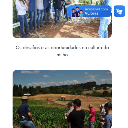
portunidades na cultura do
milho
Chuva não impede realizaç
Campo na UR