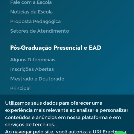
Fale com a Escola
Notícias da Escola
Proposta Pedagógica
Setores de Atendimento
Pós-Graduação Presencial e EAD
Alguns Diferenciais
Inscrições Abertas
Mestrado e Doutorado
Principal
Utilizamos seus dados para oferecer uma
Pesquisa
experiência mais relevante ao analisar e personalizar
Editais e Informações
conteúdos e anúncios em nossa plataforma e em
serviços de terceiros.
Grupos de Pesquisa
Ao navegar pelo site, você autoriza a URI Erechim a