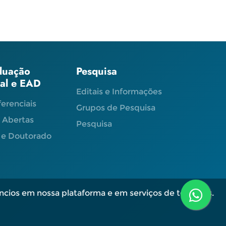
duação
Pesquisa
ial e EAD
Editais e Informações
ferenciais
Grupos de Pesquisa
s Abertas
Pesquisa
 e Doutorado
ncios em nossa plataforma e em serviços de terceiros.