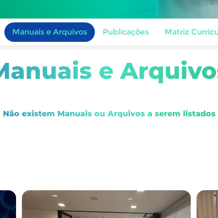
Manuais e Arquivos
Publicações
Matriz Curricu
Manuais e Arquivo
Não existem Manuais ou Arquivos a serem listados