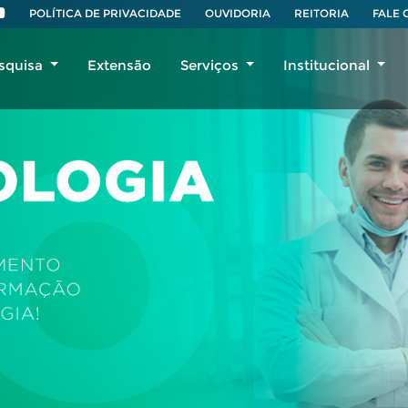
POLÍTICA DE PRIVACIDADE
OUVIDORIA
REITORIA
FALE
squisa
Extensão
Serviços
Institucional