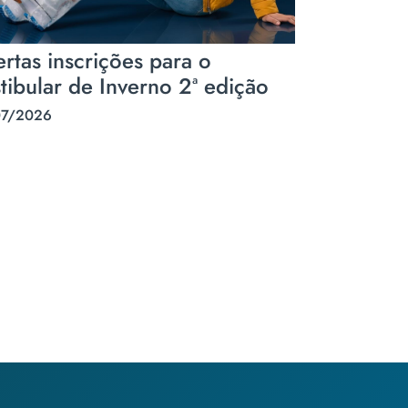
rtas inscrições para o
tibular de Inverno 2ª edição
07/2026