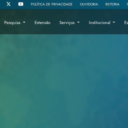
POLÍTICA DE PRIVACIDADE
OUVIDORIA
REITORIA
Pesquisa
Extensão
Serviços
Institucional
E