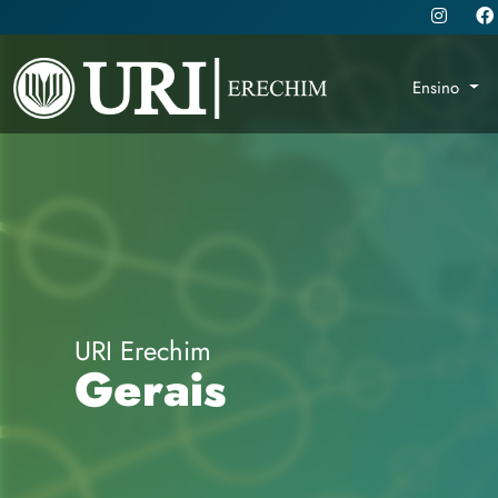
Ensino
URI Erechim
Gerais