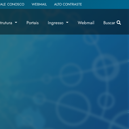
FALE CONOSCO
WEBMAIL
ALTO CONTRASTE
strutura
Portais
Ingresso
Webmail
Buscar