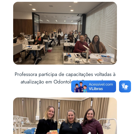
itações voltadas à
Acadêmicos de Odontologia levam saú
ia Restauradora
à comunidade