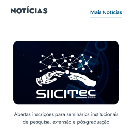
NOTÍCIAS
Mais Notícias
rios institucionais
Abertas inscrições para o Vestibular d
 pós-graduação
2ª edição