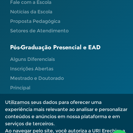
Fale com a Escola
Notícias da Escola
Proposta Pedagógica
Setores de Atendimento
Pós-Graduação Presencial e EAD
Alguns Diferenciais
Inscrições Abertas
Mestrado e Doutorado
Principal
Utilizamos seus dados para oferecer uma
Pesquisa
experiência mais relevante ao analisar e personalizar
Editais e Informações
conteúdos e anúncios em nossa plataforma e em
serviços de terceiros.
Grupos de Pesquisa
Ao navegar pelo site, você autoriza a URI Erechim a