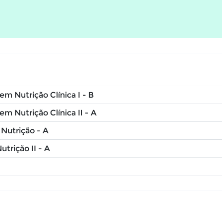
m Nutrição Clínica I - B
m Nutrição Clínica II - A
Nutrição - A
trição II - A