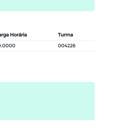
rga Horária
Turma
0.0000
004226