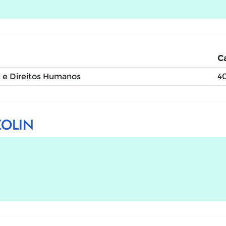
Ca
l e Direitos Humanos
4
ZOLIN