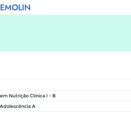
ZEMOLIN
em Nutrição Clínica I - B
 Adolescência A