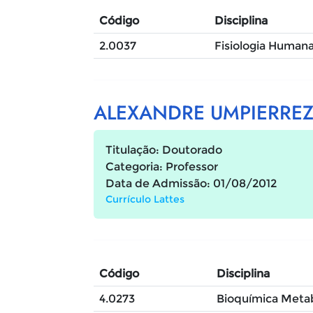
Código
Disciplina
2.0037
Fisiologia Humana
ALEXANDRE UMPIERRE
Titulação: Doutorado
Categoria: Professor
Data de Admissão: 01/08/2012
Currículo Lattes
Código
Disciplina
4.0273
Bioquímica Metab