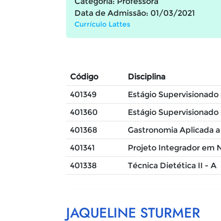
Categoria: Professora
Data de Admissão: 01/03/2021
Currículo Lattes
Código
Disciplina
401349
Estágio Supervisionado e
401360
Estágio Supervisionado e
401368
Gastronomia Aplicada a 
401341
Projeto Integrador em Nu
401338
Técnica Dietética II - A
JAQUELINE STURMER