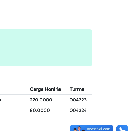
Carga Horária
Turma
A
220.0000
004223
80.0000
004224