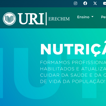
Ensino
Pe