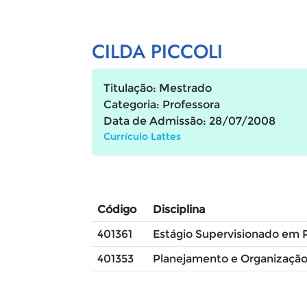
CILDA PICCOLI
Titulação: Mestrado
Categoria: Professora
Data de Admissão: 28/07/2008
Currículo Lattes
Código
Disciplina
401361
Estágio Supervisionado em P
401353
Planejamento e Organização 