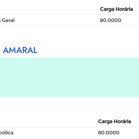
Carga Horária
 Geral
80.0000
Z AMARAL
Carga Horária
ólica
80.0000