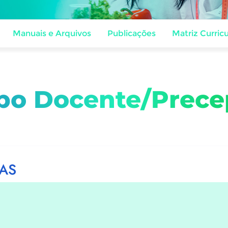
Manuais e Arquivos
Publicações
Matriz Curricu
po Docente/Prece
AS