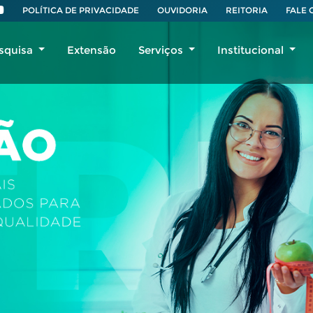
POLÍTICA DE PRIVACIDADE
OUVIDORIA
REITORIA
FALE
squisa
Extensão
Serviços
Institucional