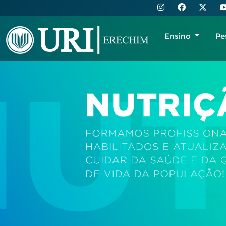
Ensino
Pe