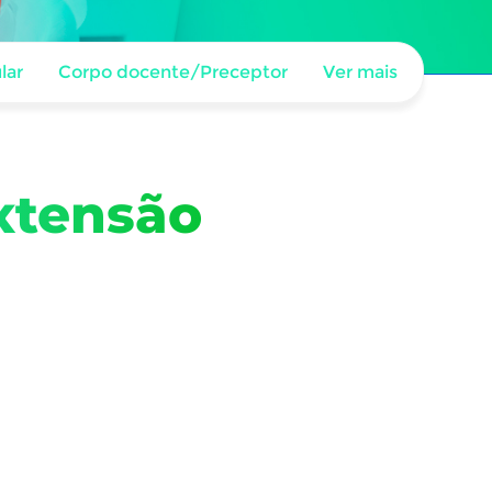
lar
Corpo docente/Preceptor
Ver mais
xtensão