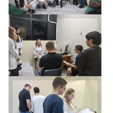
Atletas passaram por avaliação
nutricional no Ambulatório de
Especialidades do Curso
Atletas passaram por avaliação
nutricional no Ambulatório de
Especialidades do Curso