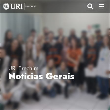
URI Erechim
Notícias Gerais