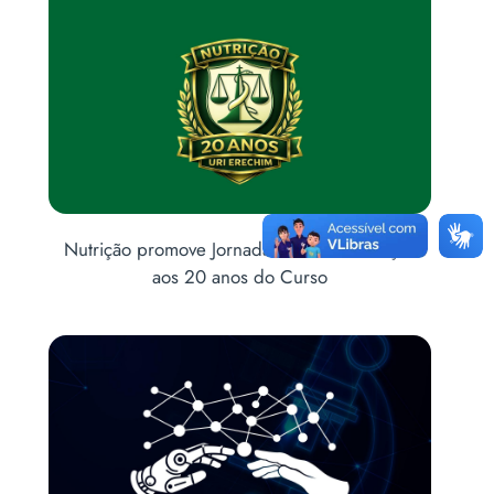
ão
Curso de Nutrição recebe homenagem do
Legislativo de Erechim pelos seus 20 anos