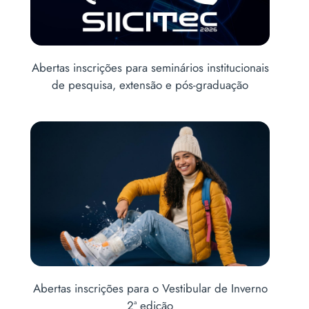
onais
Novas terapias e condutas clínicas pautam curso
sobre obesidade
erno
Encerram na quinta-feira as inscrições para o
Vestibular de Inverno