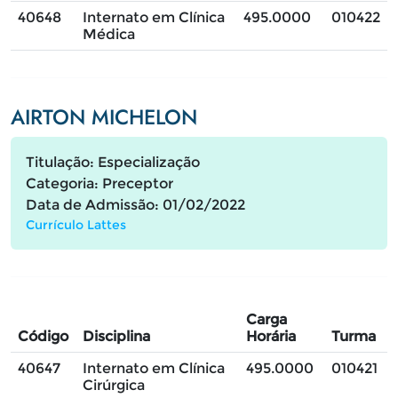
40648
Internato em Clínica
495.0000
010422
Médica
AIRTON MICHELON
Titulação: Especialização
Categoria: Preceptor
Data de Admissão: 01/02/2022
Currículo Lattes
Carga
Código
Disciplina
Horária
Turma
40647
Internato em Clínica
495.0000
010421
Cirúrgica