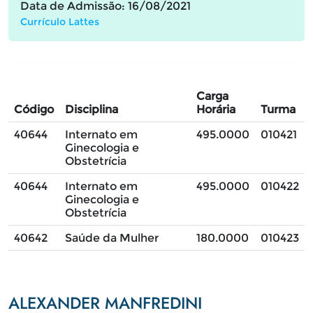
Data de Admissão: 16/08/2021
Currículo Lattes
Carga
Código
Disciplina
Horária
Turma
40644
Internato em
495.0000
010421
Ginecologia e
Obstetrícia
40644
Internato em
495.0000
010422
Ginecologia e
Obstetrícia
40642
Saúde da Mulher
180.0000
010423
ALEXANDER MANFREDINI