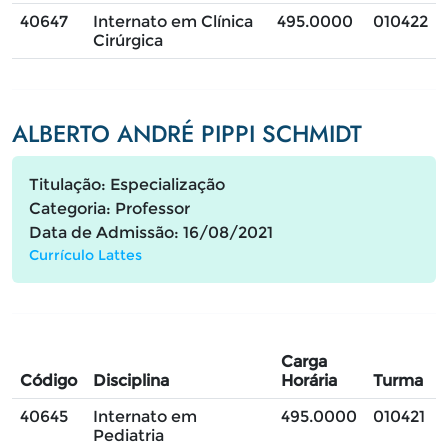
40647
Internato em Clínica
495.0000
010422
Cirúrgica
ALBERTO ANDRÉ PIPPI SCHMIDT
Titulação: Especialização
Categoria: Professor
Data de Admissão: 16/08/2021
Currículo Lattes
Carga
Código
Disciplina
Horária
Turma
40645
Internato em
495.0000
010421
Pediatria