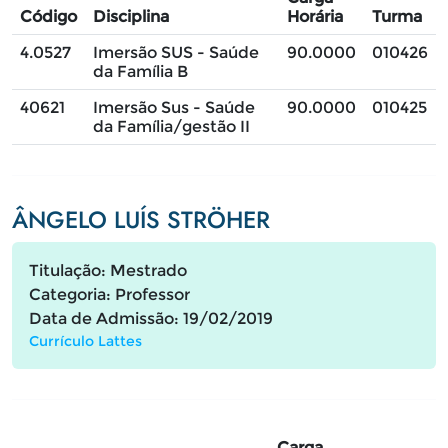
Código
Disciplina
Horária
Turma
4.0527
Imersão SUS - Saúde
90.0000
010426
da Família B
40621
Imersão Sus - Saúde
90.0000
010425
da Família/gestão II
ÂNGELO LUÍS STRÖHER
Titulação: Mestrado
Categoria: Professor
Data de Admissão: 19/02/2019
Currículo Lattes
Carga