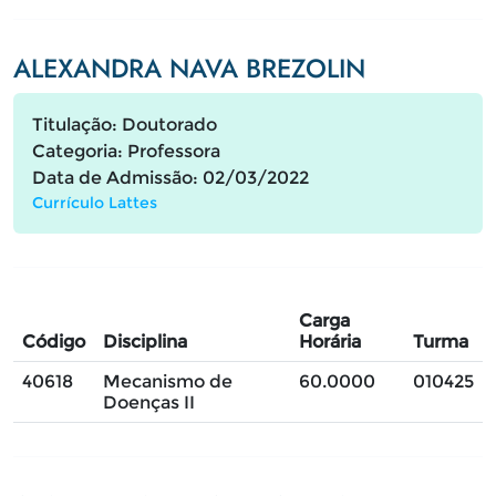
ALEXANDRA NAVA BREZOLIN
Titulação: Doutorado
Categoria: Professora
Data de Admissão: 02/03/2022
Currículo Lattes
Carga
Código
Disciplina
Horária
Turma
40618
Mecanismo de
60.0000
010425
Doenças II