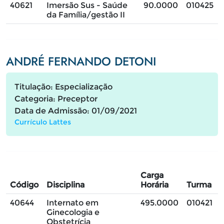
40621
Imersão Sus - Saúde
90.0000
010425
da Família/gestão II
ANDRÉ FERNANDO DETONI
Titulação: Especialização
Categoria: Preceptor
Data de Admissão: 01/09/2021
Currículo Lattes
Carga
Código
Disciplina
Horária
Turma
40644
Internato em
495.0000
010421
Ginecologia e
Obstetrícia