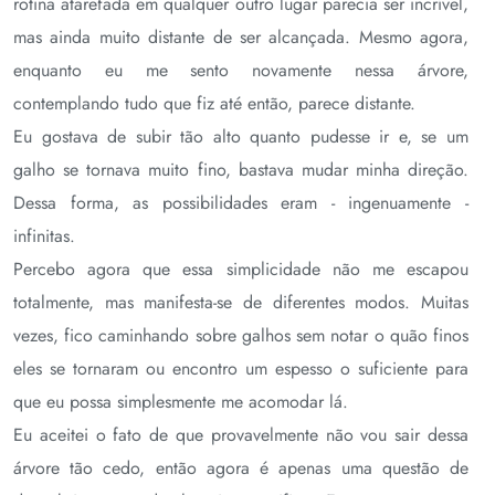
rotina atarefada em qualquer outro lugar parecia ser incrível,
mas ainda muito distante de ser alcançada. Mesmo agora,
enquanto eu me sento novamente nessa árvore,
contemplando tudo que fiz até então, parece distante.
Eu gostava de subir tão alto quanto pudesse ir e, se um
galho se tornava muito fino, bastava mudar minha direção.
Dessa forma, as possibilidades eram - ingenuamente -
infinitas.
Percebo agora que essa simplicidade não me escapou
totalmente, mas manifesta-se de diferentes modos. Muitas
vezes, fico caminhando sobre galhos sem notar o quão finos
eles se tornaram ou encontro um espesso o suficiente para
que eu possa simplesmente me acomodar lá.
Eu aceitei o fato de que provavelmente não vou sair dessa
árvore tão cedo, então agora é apenas uma questão de