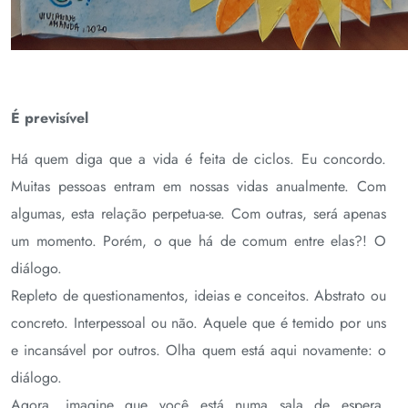
É previsível
Há quem diga que a vida é feita de ciclos. Eu concordo.
Muitas pessoas entram em nossas vidas anualmente. Com
algumas, esta relação perpetua-se. Com outras, será apenas
um momento. Porém, o que há de comum entre elas?! O
diálogo.
Repleto de questionamentos, ideias e conceitos. Abstrato ou
concreto. Interpessoal ou não. Aquele que é temido por uns
e incansável por outros. Olha quem está aqui novamente: o
diálogo.
Agora, imagine que você está numa sala de espera,