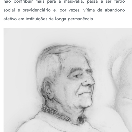
não contribuir mais para a mais-valia, passa a ser fardo
social e previdenciário e, por vezes, vítima de abandono
afetivo em instituições de longa permanência.