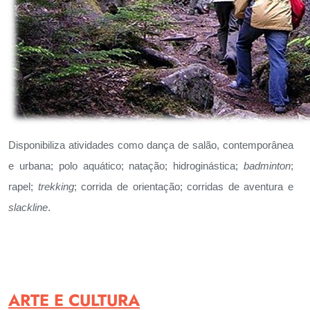
Disponibiliza atividades como dança de salão, contemporânea
e urbana; polo aquático; natação; hidroginástica;
badminton
;
rapel;
trekking
; corrida de orientação; corridas de aventura e
slackline
.
ARTE E CULTURA