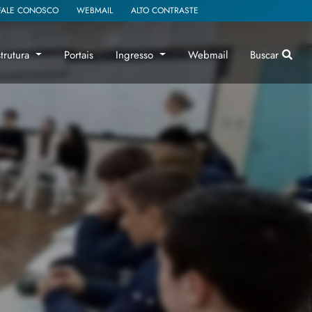
FALE CONOSCO
WEBMAIL
ALTO CONTRASTE
strutura
Portais
Ingresso
Webmail
Buscar