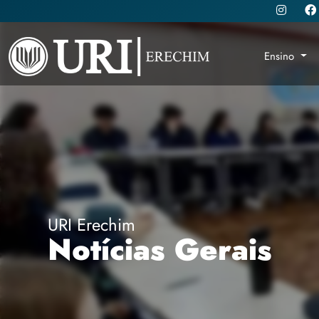
Ensino
URI Erechim
Notícias Gerais