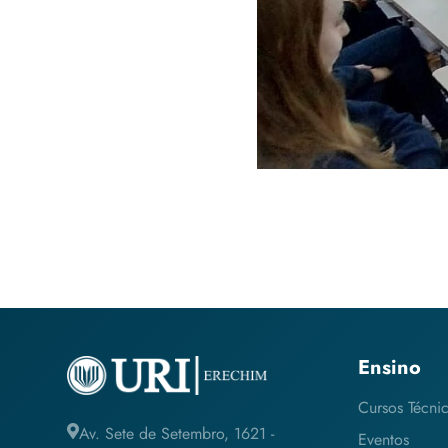
Ensino
Cursos Técni
Av. Sete de Setembro, 1621 -
Eventos