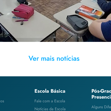
Ver mais notícias
Escola Básica
Pós-Gra
Presenc
cos
Fale com a Escola
Alguns Dife
Notícias da Escola