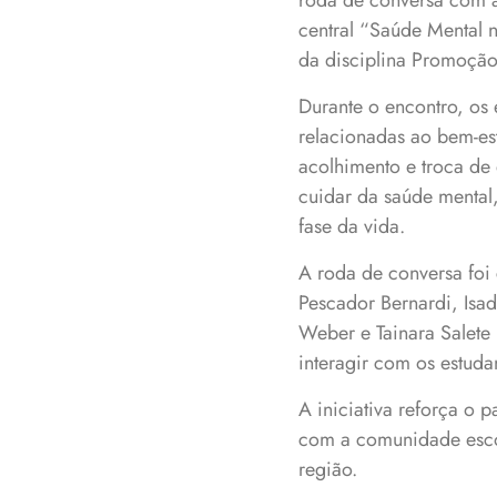
roda de conversa com 
central “Saúde Mental 
da disciplina Promoção
Durante o encontro, os 
relacionadas ao bem-es
acolhimento e troca de 
cuidar da saúde mental,
fase da vida.
A roda de conversa foi
Pescador Bernardi, Isad
Weber e Tainara Salete
interagir com os estuda
A iniciativa reforça o 
com a comunidade escol
região.