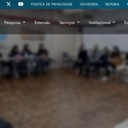
POLÍTICA DE PRIVACIDADE
OUVIDORIA
REITORIA
Pesquisa
Extensão
Serviços
Institucional
E