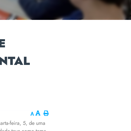
E
NTAL
rta-feira, 5, de uma