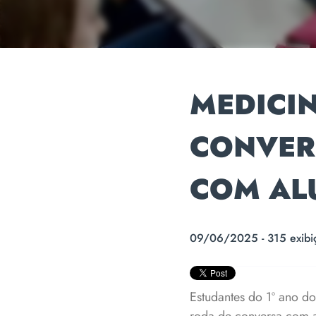
MEDICI
CONVER
COM AL
09/06/2025 - 315 exibi
Estudantes do 1º ano do