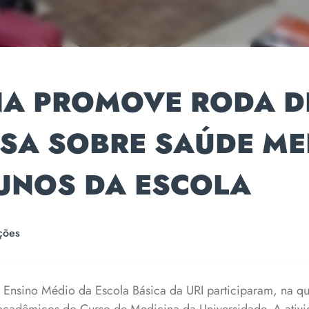
NA PROMOVE RODA D
SA SOBRE SAÚDE ME
UNOS DA ESCOLA
ções
 Ensino Médio da Escola Básica da URI participaram, na qua