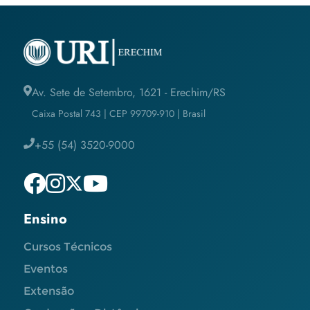
Av. Sete de Setembro, 1621 - Erechim/RS
Caixa Postal 743 | CEP 99709-910 | Brasil
+55 (54) 3520-9000
Ensino
Cursos Técnicos
Eventos
Extensão