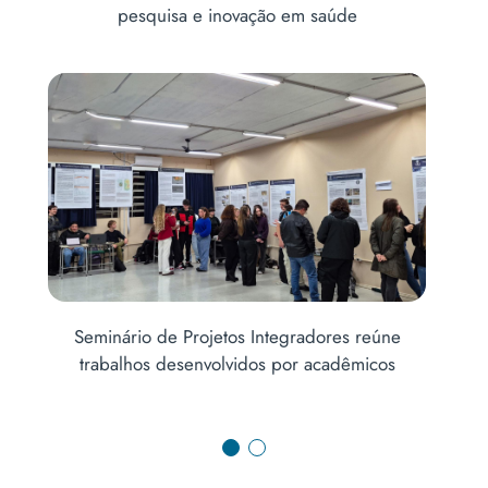
Conferência Municipal de Saúde de Erechim
Um alerta à saúde pública: pesquisas revelam
impactos no uso do cigarro eletrônico