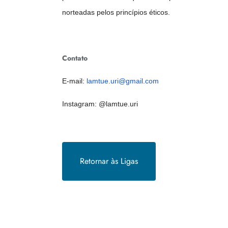
norteadas pelos princípios éticos.
Contato
E-mail:
lamtue.uri@gmail.com
Instagram: @lamtue.uri
Retornar às Ligas