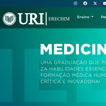
Ensino
Pe