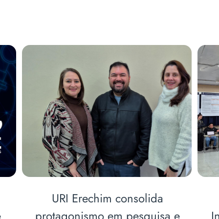
Coordenador de Medicina
ra
participa da 10ª Conferência