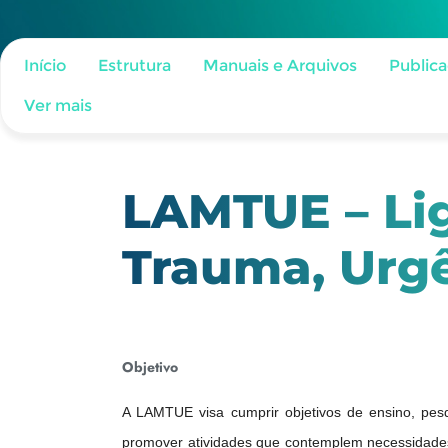
Início
Estrutura
Manuais e Arquivos
Public
Ver mais
LAMTUE – Li
Trauma, Urg
Objetivo
A LAMTUE visa cumprir objetivos de ensino, pes
promover atividades que contemplem necessidades