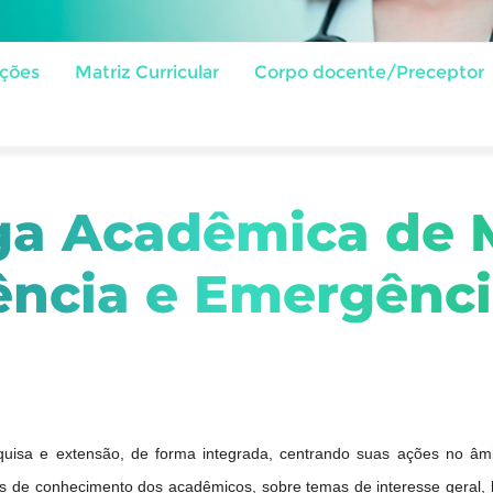
ações
Matriz Curricular
Corpo docente/Preceptor
ga Acadêmica de 
ência e Emergênc
quisa e extensão, de forma integrada, centrando suas ações no âm
 de conhecimento dos acadêmicos, sobre temas de interesse geral, 