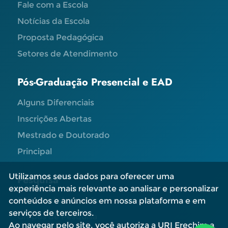
Fale com a Escola
Notícias da Escola
Proposta Pedagógica
Setores de Atendimento
Pós-Graduação Presencial e EAD
Alguns Diferenciais
Inscrições Abertas
Mestrado e Doutorado
Principal
Utilizamos seus dados para oferecer uma
Pesquisa
experiência mais relevante ao analisar e personalizar
Editais e Informações
conteúdos e anúncios em nossa plataforma e em
serviços de terceiros.
Grupos de Pesquisa
Ao navegar pelo site, você autoriza a URI Erechim a