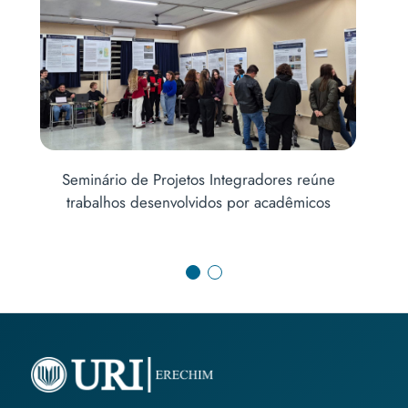
Um alerta à saúde pública: pesquisas revelam
impactos no uso do cigarro eletrônico