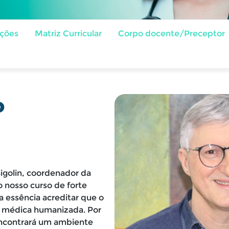
ações
Matriz Curricular
Corpo docente/Preceptor
o
Bigolin, coordenador da
 nosso curso de forte
 essência acreditar que o
o médica humanizada. Por
 encontrará um ambiente