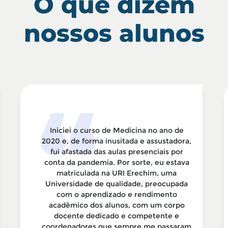
O que dizem
nossos alunos
Iniciei o curso de Medicina no ano de
2020 e, de forma inusitada e assustadora,
fui afastada das aulas presenciais por
conta da pandemia. Por sorte, eu estava
matriculada na URI Erechim, uma
Universidade de qualidade, preocupada
com o aprendizado e rendimento
acadêmico dos alunos, com um corpo
docente dedicado e competente e
coordenadores que sempre me passaram