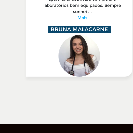
tar
laboratórios bem equipados. Sempre
sonhei ...
Mais
BRUNA MALACARNE