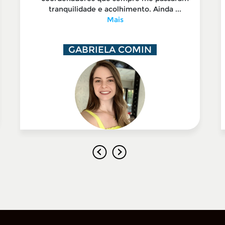
tranquilidade e acolhimento. Ainda ...
Mais
GABRIELA COMIN