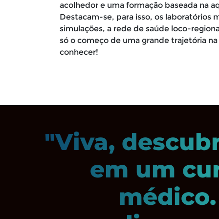
acolhedor e uma formação baseada na aq
Destacam-se, para isso, os laboratórios 
simulações, a rede de saúde loco-regional 
só o começo de uma grande trajetória na
conhecer!
"Viva, descubr
em um cur
médico.