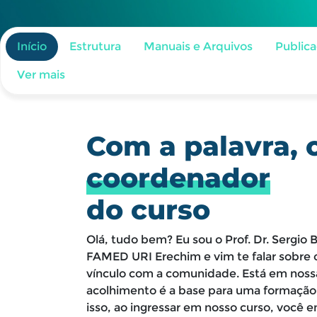
Início
Estrutura
Manuais e Arquivos
Public
Ver mais
Com a palavra, 
coordenador
do curso
Olá, tudo bem? Eu sou o Prof. Dr. Sergio 
FAMED URI Erechim e vim te falar sobre o
vínculo com a comunidade. Está em nossa
acolhimento é a base para uma formaçã
isso, ao ingressar em nosso curso, você