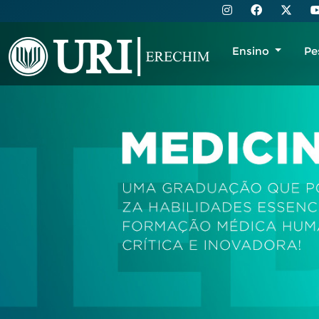
Ensino
Pe