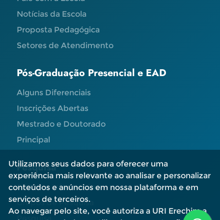
Notícias da Escola
Proposta Pedagógica
Setores de Atendimento
Pós-Graduação Presencial e EAD
Alguns Diferenciais
Inscrições Abertas
Mestrado e Doutorado
Principal
Utilizamos seus dados para oferecer uma
Pesquisa
experiência mais relevante ao analisar e personalizar
Editais e Informações
conteúdos e anúncios em nossa plataforma e em
serviços de terceiros.
Grupos de Pesquisa
Ao navegar pelo site, você autoriza a URI Erechim a
Pesquisa