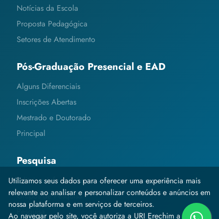
Notícias da Escola
Proposta Pedagógica
Setores de Atendimento
Pós-Graduação Presencial e EAD
Alguns Diferenciais
Inscrições Abertas
Mestrado e Doutorado
Principal
Pesquisa
Editais e Informações
Utilizamos seus dados para oferecer uma experiência mais
relevante ao analisar e personalizar conteúdos e anúncios em
Grupos de Pesquisa
nossa plataforma e em serviços de terceiros.
Pesquisa
Ao navegar pelo site, você autoriza a URI Erechim a coletar