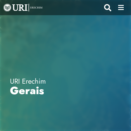
URI Erechim
Gerais