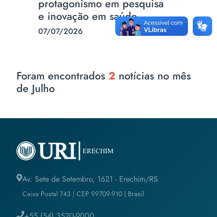
protagonismo em pesquisa
e inovação em saúde
07/07/2026
Foram encontrados
2
notícias no mês
de Julho
Av. Sete de Setembro, 1621 - Erechim/RS
Caixa Postal 743 | CEP 99709-910 | Brasil
+55 (54) 3520-9000