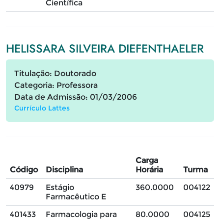
Científica
HELISSARA SILVEIRA DIEFENTHAELER
Titulação: Doutorado
Categoria: Professora
Data de Admissão: 01/03/2006
Currículo Lattes
Carga
Código
Disciplina
Horária
Turma
40979
Estágio
360.0000
004122
Farmacêutico E
401433
Farmacologia para
80.0000
004125