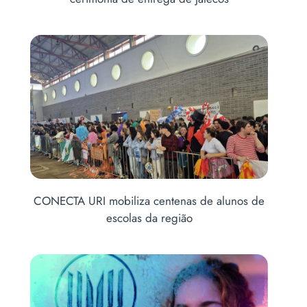
no
CONECTA URI mobiliza centenas de alunos de
Ab
escolas da região