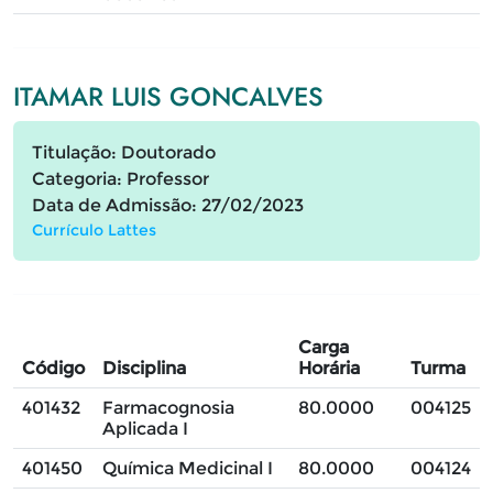
ITAMAR LUIS GONCALVES
Titulação: Doutorado
Categoria: Professor
Data de Admissão: 27/02/2023
Currículo Lattes
Carga
Código
Disciplina
Horária
Turma
401432
Farmacognosia
80.0000
004125
Aplicada I
401450
Química Medicinal I
80.0000
004124