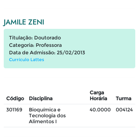
JAMILE ZENI
Titulação: Doutorado
Categoria: Professora
Data de Admissão: 25/02/2013
Currículo Lattes
Carga
Código
Disciplina
Horária
Turma
301169
Bioquímica e
40.0000
004124
Tecnologia dos
Alimentos I