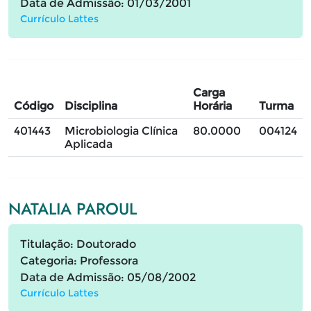
Data de Admissão: 01/03/2001
Currículo Lattes
Carga
Código
Disciplina
Horária
Turma
401443
Microbiologia Clínica
80.0000
004124
Aplicada
NATALIA PAROUL
Titulação: Doutorado
Categoria: Professora
Data de Admissão: 05/08/2002
Currículo Lattes