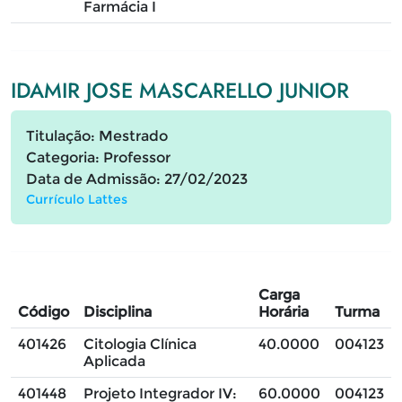
Farmácia I
IDAMIR JOSE MASCARELLO JUNIOR
Titulação: Mestrado
Categoria: Professor
Data de Admissão: 27/02/2023
Currículo Lattes
Carga
Código
Disciplina
Horária
Turma
401426
Citologia Clínica
40.0000
004123
Aplicada
401448
Projeto Integrador IV:
60.0000
004123