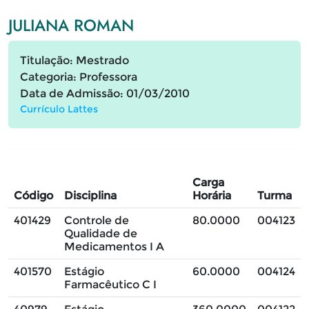
JULIANA ROMAN
Titulação: Mestrado
Categoria: Professora
Data de Admissão: 01/03/2010
Currículo Lattes
Carga
Código
Disciplina
Horária
Turma
401429
Controle de
80.0000
004123
Qualidade de
Medicamentos I A
401570
Estágio
60.0000
004124
Farmacêutico C I