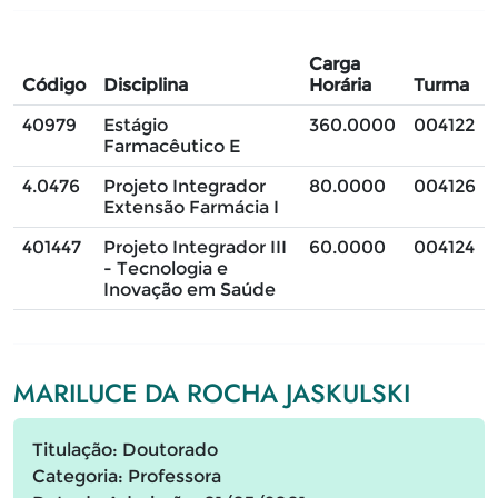
Carga
Código
Disciplina
Horária
Turma
40979
Estágio
360.0000
004122
Farmacêutico E
4.0476
Projeto Integrador
80.0000
004126
Extensão Farmácia I
401447
Projeto Integrador III
60.0000
004124
- Tecnologia e
Inovação em Saúde
MARILUCE DA ROCHA JASKULSKI
Titulação: Doutorado
Categoria: Professora