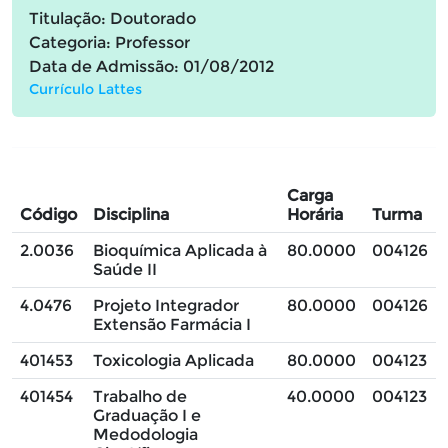
Titulação: Doutorado
Categoria: Professor
Data de Admissão: 01/08/2012
Currículo Lattes
Carga
Código
Disciplina
Horária
Turma
2.0036
Bioquímica Aplicada à
80.0000
004126
Saúde II
4.0476
Projeto Integrador
80.0000
004126
Extensão Farmácia I
401453
Toxicologia Aplicada
80.0000
004123
401454
Trabalho de
40.0000
004123
Graduação I e
Medodologia