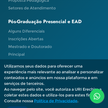
Proposta Pedagógica
Setores de Atendimento
Pós-Graduação Presencial e EAD
Alguns Diferenciais
Inscrições Abertas
Mestrado e Doutorado
Principal
Utilizamos seus dados para oferecer uma
Pesquisa
experiência mais relevante ao analisar e personalizar
Editais e Informações
conteúdos e anúncios em nossa plataforma e em
serviços de terceiros.
Grupos de Pesquisa
Ao navegar pelo site, você autoriza a URI Erechim a
Pesquisa
coletar estes dados e utiliza-los para estes fins.
Consulte nossa
Política de Privacidade
.