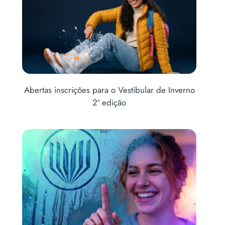
e
Abertas inscrições para o Vestibular de Inverno
CO
2ª edição