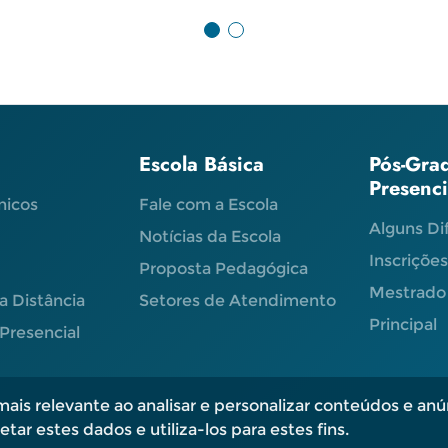
Escola Básica
Pós-Gra
Presenc
nicos
Fale com a Escola
Alguns Di
Notícias da Escola
Inscriçõe
Proposta Pedagógica
Mestrado
a Distância
Setores de Atendimento
Principal
Presencial
ais relevante ao analisar e personalizar conteúdos e anú
tar estes dados e utiliza-los para estes fins.