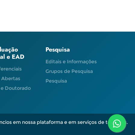
duação
Pesquisa
ial e EAD
Editais e Informações
ferenciais
Grupos de Pesquisa
s Abertas
Pesquisa
 e Doutorado
ncios em nossa plataforma e em serviços de terceiros.