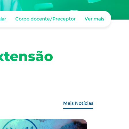
lar
Corpo docente/Preceptor
Ver mais
xtensão
Mais Notícias