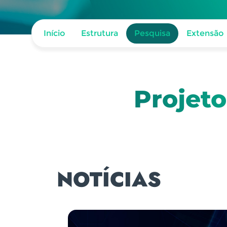
Início
Estrutura
Pesquisa
Extensão
Projet
NOTÍCIAS