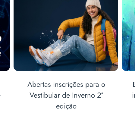
CONECTA URI mobiliza
centenas de alunos de
escolas da região