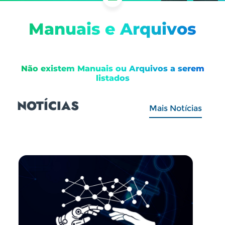
Manuais e Arquivos
Não existem Manuais ou Arquivos a serem
listados
NOTÍCIAS
Mais Notícias