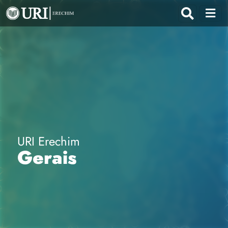
URI Erechim
Gerais