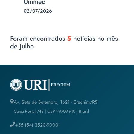
Unimed
02/07/2026
Foram encontrados
5
notícias no mês
de Julho
Av. Sete de Setembro, 1621 - Erechim/RS
Caixa Postal 743 | CEP 99709-910 | Brasil
+55 (54) 3520-9000