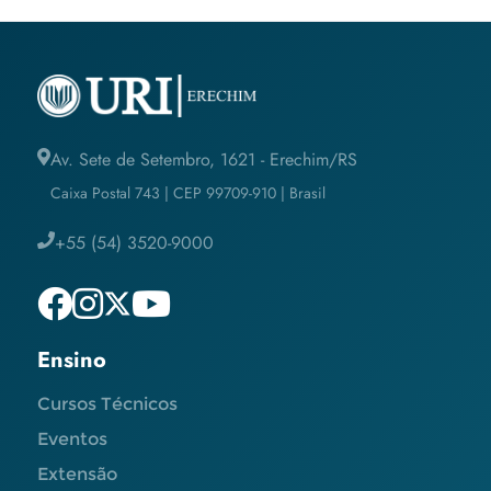
Av. Sete de Setembro, 1621 - Erechim/RS
Caixa Postal 743 | CEP 99709-910 | Brasil
+55 (54) 3520-9000
Ensino
Cursos Técnicos
Eventos
Extensão