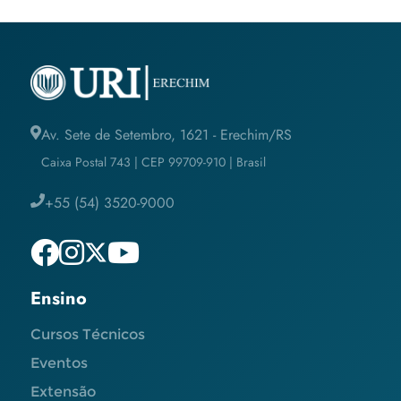
Av. Sete de Setembro, 1621 - Erechim/RS
Caixa Postal 743 | CEP 99709-910 | Brasil
+55 (54) 3520-9000
Ensino
Cursos Técnicos
Eventos
Extensão