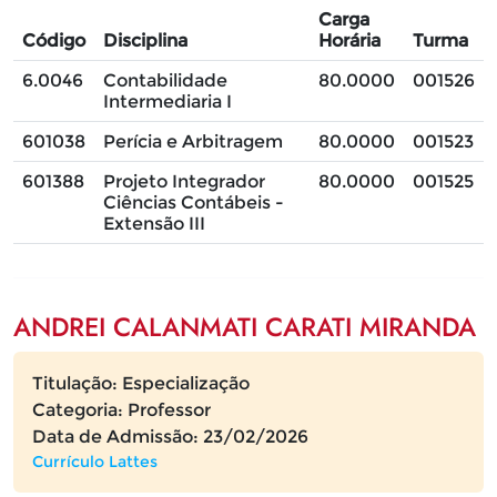
Carga
Código
Disciplina
Horária
Turma
6.0046
Contabilidade
80.0000
001526
Intermediaria I
601038
Perícia e Arbitragem
80.0000
001523
601388
Projeto Integrador
80.0000
001525
Ciências Contábeis -
Extensão III
ANDREI CALANMATI CARATI MIRANDA
Titulação: Especialização
Categoria: Professor
Data de Admissão: 23/02/2026
Currículo Lattes