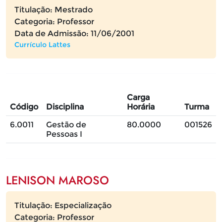
Titulação: Mestrado
Categoria: Professor
Data de Admissão: 11/06/2001
Currículo Lattes
Carga
Código
Disciplina
Horária
Turma
6.0011
Gestão de
80.0000
001526
Pessoas I
LENISON MAROSO
Titulação: Especialização
Categoria: Professor