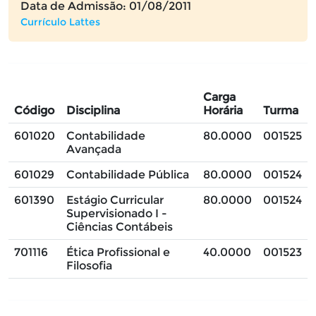
Data de Admissão: 01/08/2011
Currículo Lattes
Carga
Código
Disciplina
Horária
Turma
601020
Contabilidade
80.0000
001525
Avançada
601029
Contabilidade Pública
80.0000
001524
601390
Estágio Curricular
80.0000
001524
Supervisionado I -
Ciências Contábeis
701116
Ética Profissional e
40.0000
001523
Filosofia