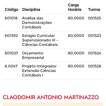
Carga
Código
Disciplina
Horária
Turma
601018
Análise das
80.0000
001525
Demonstrações
Contábeis
601392
Estágio Curricular
60.0000
001523
Supervisionado III -
Ciências Contábeis
601027
Orçamento
80.0000
001524
Empresarial
6.0047
Projeto Integrador
80.0000
001526
Extensão Ciências
Contábeis I
CLAODOMIR ANTONIO MARTINAZZO