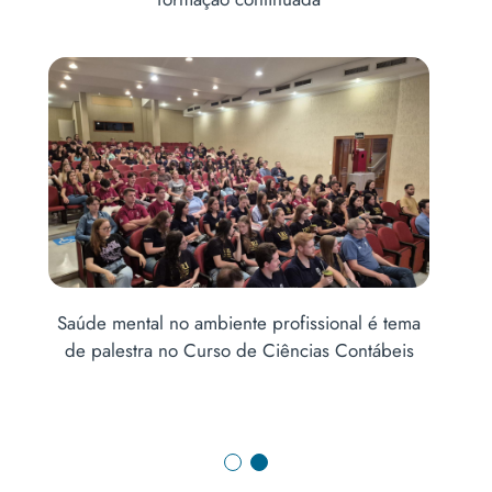
Saúde mental no ambiente profissional é tema
e
de palestra no Curso de Ciências Contábeis
CO