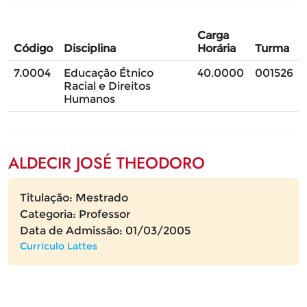
Carga
Código
Disciplina
Horária
Turma
7.0004
Educação Étnico
40.0000
001526
Racial e Direitos
Humanos
ALDECIR JOSÉ THEODORO
Titulação: Mestrado
Categoria: Professor
Data de Admissão: 01/03/2005
Currículo Lattes