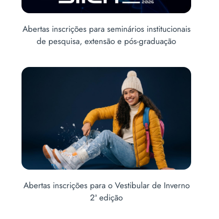
itucionais
Últimas vagas para o CONECTA URI
uação
Comitê de Ética em Pesquisa promove ciclo de
e Inverno
formação continuada