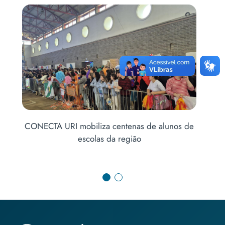
Saúde mental no ambiente profissional é tema
lunos de
de palestra no Curso de Ciências Contábeis