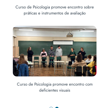
is
Abe
Curso de Psicologia promove encontro sobre
práticas e instrumentos de avaliação
no
Ab
Curso de Psicologia promove encontro com
deficientes visuais