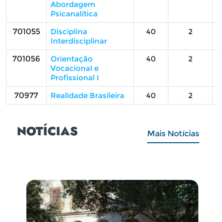
Abordagem
Psicanalítica
701055
Disciplina
40
2
Interdisciplinar
701056
Orientação
40
2
Vocacional e
Profissional I
70977
Realidade Brasileira
40
2
NOTÍCIAS
Mais Notícias