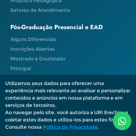
Proposta Pedagógica
Setores de Atendimento
Pós-Graduação Presencial e EAD
Alguns Diferenciais
Inscrições Abertas
Mestrado e Doutorado
Principal
Utilizamos seus dados para oferecer uma
Pesquisa
experiência mais relevante ao analisar e personalizar
Editais e Informações
conteúdos e anúncios em nossa plataforma e em
serviços de terceiros.
Grupos de Pesquisa
Ao navegar pelo site, você autoriza a URI Erechim a
Pesquisa
coletar estes dados e utiliza-los para estes fins.
Consulte nossa
Política de Privacidade
.