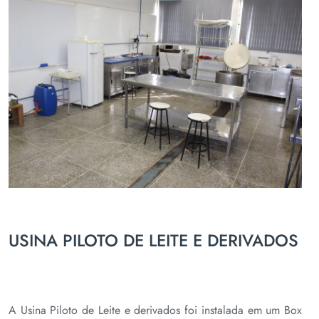
USINA PILOTO DE LEITE E DERIVADOS
A Usina Piloto de Leite e derivados foi instalada em um Box