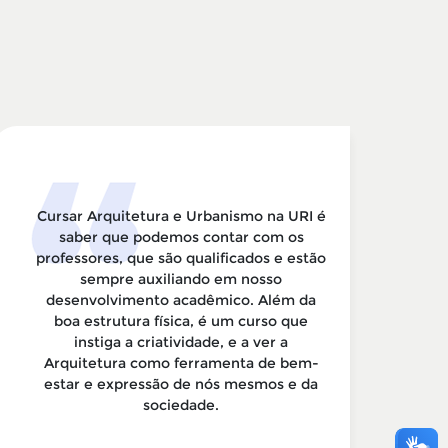
Cursar Arquitetura e Urbanismo na URI é
saber que podemos contar com os
p
professores, que são qualificados e estão
c
sempre auxiliando em nosso
desenvolvimento acadêmico. Além da
boa estrutura física, é um curso que
p
instiga a criatividade, e a ver a
Arquitetura como ferramenta de bem-
estar e expressão de nós mesmos e da
c
sociedade.
p