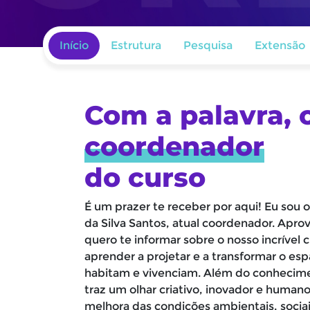
Início
Estrutura
Pesquisa
Extensão
Com a palavra, 
coordenador
do curso
É um prazer te receber por aqui! Eu sou o 
da Silva Santos, atual coordenador. Apro
quero te informar sobre o nosso incrível c
aprender a projetar e a transformar o e
habitam e vivenciam. Além do conhecime
traz um olhar criativo, inovador e huma
melhora das condições ambientais, soci