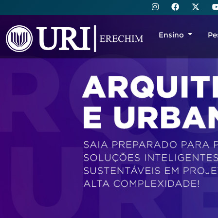
Ensino
Pe