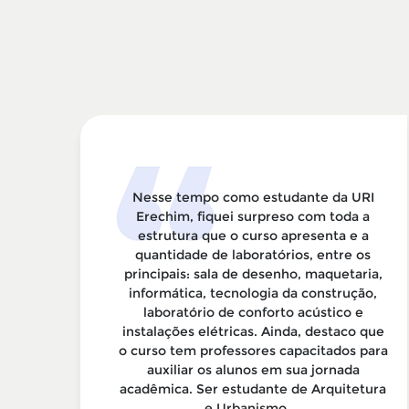
tura
Nesse tempo como estudante da URI
Erechim, fiquei surpreso com toda a
m
estrutura que o curso apresenta e a
 as
quantidade de laboratórios, entre os
la
principais: sala de desenho, maquetaria,
 a
informática, tecnologia da construção,
laboratório de conforto acústico e
zer
instalações elétricas. Ainda, destaco que
om
o curso tem professores capacitados para
dos
auxiliar os alunos em sua jornada
e
acadêmica. Ser estudante de Arquitetura
e Urbanismo ...