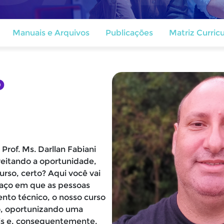
Manuais e Arquivos
Publicações
Matriz Curricu
o
Prof. Ms. Darllan Fabiani
veitando a oportunidade,
urso, certo? Aqui você vai
spaço em que as pessoas
nto técnico, o nosso curso
no, oportunizando uma
ais e, consequentemente,