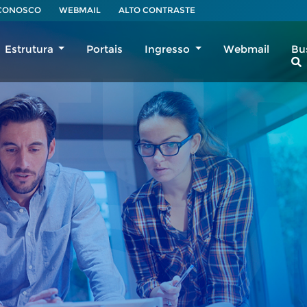
 CONOSCO
WEBMAIL
ALTO CONTRASTE
Estrutura
Portais
Ingresso
Webmail
Bu