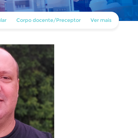
lar
Corpo docente/Preceptor
Ver mais