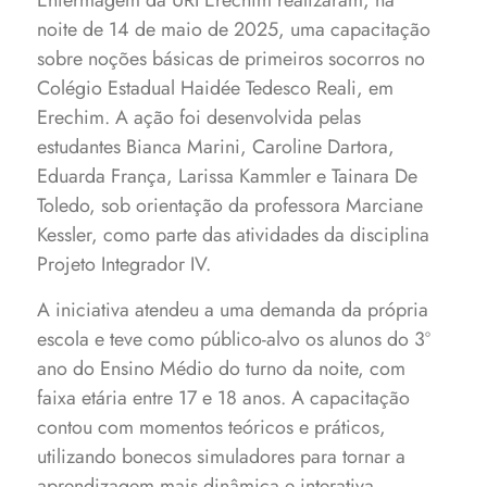
Enfermagem da URI Erechim realizaram, na
noite de 14 de maio de 2025, uma capacitação
sobre noções básicas de primeiros socorros no
Colégio Estadual Haidée Tedesco Reali, em
Erechim. A ação foi desenvolvida pelas
estudantes Bianca Marini, Caroline Dartora,
Eduarda França, Larissa Kammler e Tainara De
Toledo, sob orientação da professora Marciane
Kessler, como parte das atividades da disciplina
Projeto Integrador IV.
A iniciativa atendeu a uma demanda da própria
escola e teve como público-alvo os alunos do 3º
ano do Ensino Médio do turno da noite, com
faixa etária entre 17 e 18 anos. A capacitação
contou com momentos teóricos e práticos,
utilizando bonecos simuladores para tornar a
aprendizagem mais dinâmica e interativa.