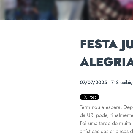
FESTA J
ALEGRI
07/07/2025 - 718 exibiç
Terminou a espera. Depo
da URI pode, finalmente,
Foi uma tarde de muita
artísticas das crianças 