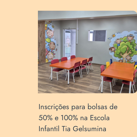
s de
Equipe diretiva da Escola
a
participa de encontro sobre
liderança e inteligência