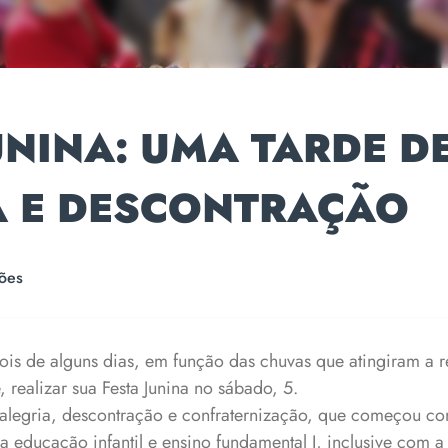
UNINA: UMA TARDE D
A E DESCONTRAÇÃO
ões
is de alguns dias, em função das chuvas que atingiram a r
 realizar sua Festa Junina no sábado, 5.
 alegria, descontração e confraternização, que começou c
da educação infantil e ensino fundamental I, inclusive com a