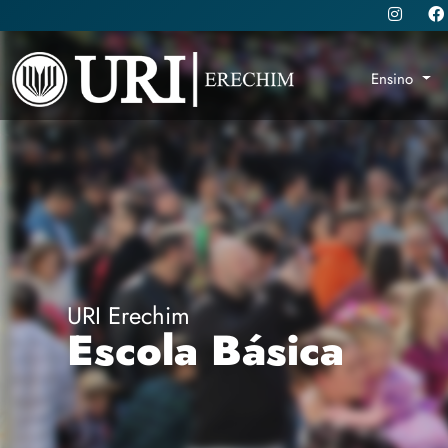
Ensino
URI Erechim
Escola Básica