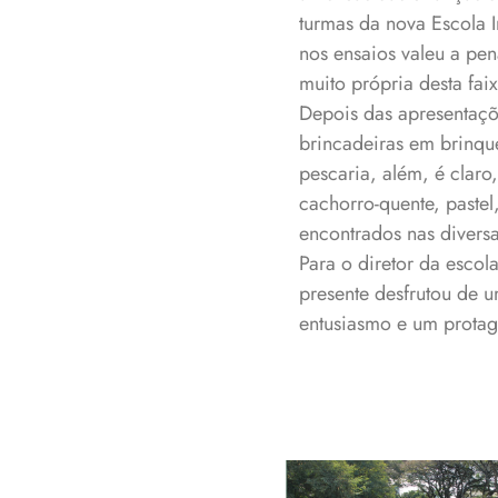
turmas da nova Escola 
nos ensaios valeu a pen
muito própria desta faix
Depois das apresentaçõ
brincadeiras em brinqu
pescaria, além, é claro
cachorro-quente, pastel
encontrados nas diversa
Para o diretor da escol
presente desfrutou de u
entusiasmo e um protag