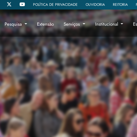
POLÍTICA DE PRIVACIDADE
OUVIDORIA
REITORIA
Pesquisa
Extensão
Serviços
Institucional
E