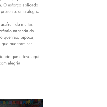
n. O esforço aplicado
 presente, uma alegria
usufruir de muitas
 prêmio na tenda da
mo quentão, pipoca,
s, que puderam ser
nidade que esteve aqui
com alegria,