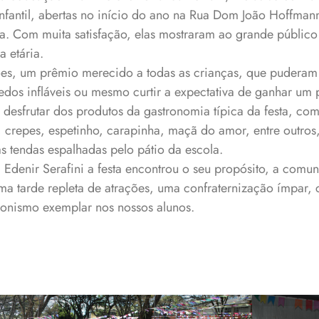
Infantil, abertas no início do ano na Rua Dom João Hoffman
a. Com muita satisfação, elas mostraram ao grande público
a etária.
es, um prêmio merecido a todas as crianças, que puderam 
edos infláveis ou mesmo curtir a expectativa de ganhar um
, desfrutar dos produtos da gastronomia típica da festa, co
, crepes, espetinho, carapinha, maçã do amor, entre outro
s tendas espalhadas pelo pátio da escola.
a Edenir Serafini a festa encontrou o seu propósito, a comu
ma tarde repleta de atrações, uma confraternização ímpar, 
onismo exemplar nos nossos alunos.