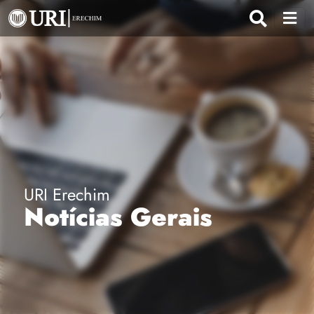
URI Erechim
Notícias Gerais