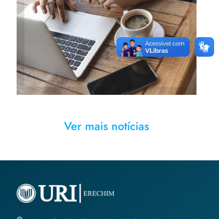
Vestibular de Inverno ofereceu
vagas em diversos cursos da
Universidade
Ver mais notícias