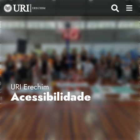
URI Erechim
Acessibilidade