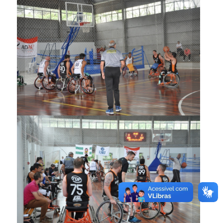
Jogos foram disputados no
Ginásio Municipal Bela Vista
Campeonato reuniu seis
equipes do estado