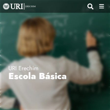
URI Erechim
Escola Básica