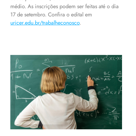
médio. As inscrições podem ser feitas até o dia
17 de setembro. Confira o edital em
uricer.edu.br/trabalheconosco
.
Vagas são para a educação
infantil, ensino fundamental e
ensino médio