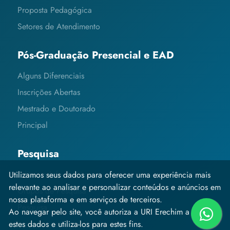
Proposta Pedagógica
Setores de Atendimento
Pós-Graduação Presencial e EAD
Alguns Diferenciais
Inscrições Abertas
Mestrado e Doutorado
Principal
Pesquisa
Editais e Informações
Utilizamos seus dados para oferecer uma experiência mais
relevante ao analisar e personalizar conteúdos e anúncios em
Grupos de Pesquisa
nossa plataforma e em serviços de terceiros.
Pesquisa
Ao navegar pelo site, você autoriza a URI Erechim a coletar
estes dados e utiliza-los para estes fins.