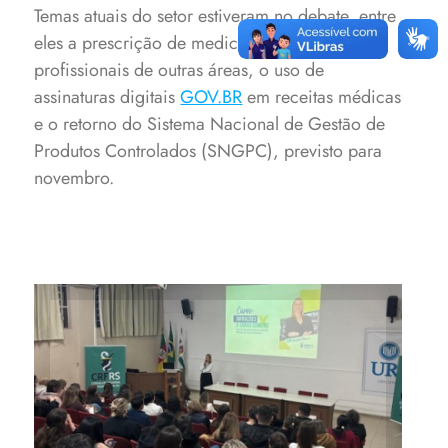
Temas atuais do setor estiveram no debate, entre
eles a prescrição de medicamentos por
profissionais de outras áreas, o uso de
assinaturas digitais
GOV.BR
em receitas médicas
e o retorno do Sistema Nacional de Gestão de
Produtos Controlados (SNGPC), previsto para
novembro.
Encontro apresentou aspectos
relacionados às
responsabilidades legais e
éticas do farmacêutico