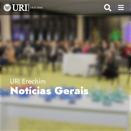
URI Erechim
Notícias Gerais