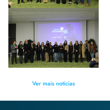
Representantes do Sebrae,
URI e Sicredi comemoram
mais uma edição do Open
Innovation X
Ver mais notícias