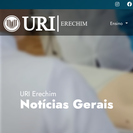
Ensino
URI Erechim
Notícias Gerais