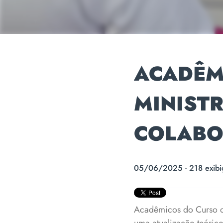
ACADÊM
MINIST
COLABO
05/06/2025 - 218 exibi
Acadêmicos do Curso de