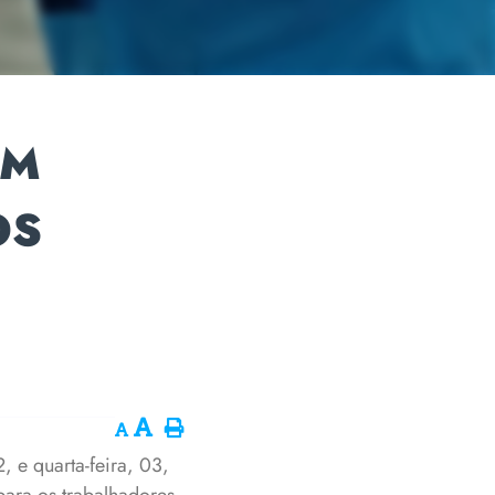
EM
OS
 e quarta-feira, 03,