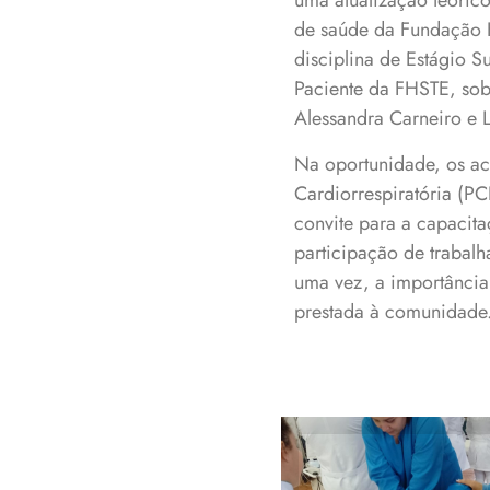
uma atualização teóric
de saúde da Fundação H
disciplina de Estágio 
Paciente da FHSTE, sob 
Alessandra Carneiro e 
Na oportunidade, os ac
Cardiorrespiratória (PC
convite para a capacita
participação de trabalh
uma vez, a importância 
prestada à comunidade
Treinamento fo