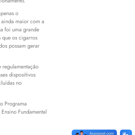
cionamento.
apenas o
 ainda maior com a
sa foi uma grande
 que os cigarros
ados possam gerar
de regulamentação
ses dispositivos
cluídas no
 do Programa
 Ensino Fundamental