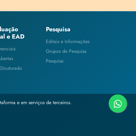
duação
Pesquisa
ial e EAD
Editais e Informações
renciais
Grupos de Pesquisa
Abertas
Pesquisa
 Doutorado
taforma e em serviços de terceiros.