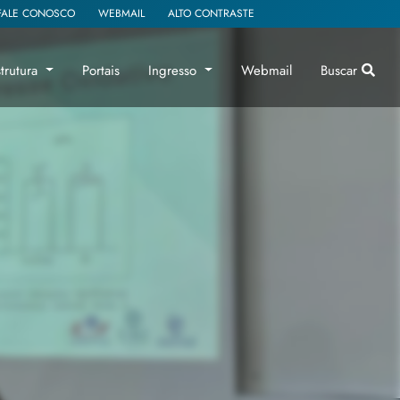
FALE CONOSCO
WEBMAIL
ALTO CONTRASTE
strutura
Portais
Ingresso
Webmail
Buscar