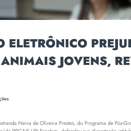
 ELETRÔNICO PREJU
 ANIMAIS JOVENS, R
ções
stranda Neiva de Oliveira Prestes, do Programa de Pós-Gr