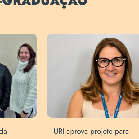
S-GRADUAÇÃO
Professora participa do
Pr