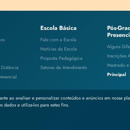
Escola Básica
Pós-Gra
Presenc
cos
Fale com a Escola
Alguns Dife
Notícias da Escola
Inscrições 
Proposta Pedagógica
Mestrado e
Distância
Setores de Atendimento
Principal
esencial
ante ao analisar e personalizar conteúdos e anúncios em nossa pla
 dados e utiliza-los para estes fins.