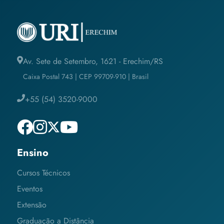
Av. Sete de Setembro, 1621 - Erechim/RS
Caixa Postal 743 | CEP 99709-910 | Brasil
+55 (54) 3520-9000
Ensino
Cursos Técnicos
Eventos
Extensão
Graduação a Distância