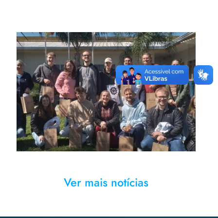
Acadêmicos do curso de
Engenharia Química da URI
Erechim na Cooperativa Santa
Clara
Ver mais notícias