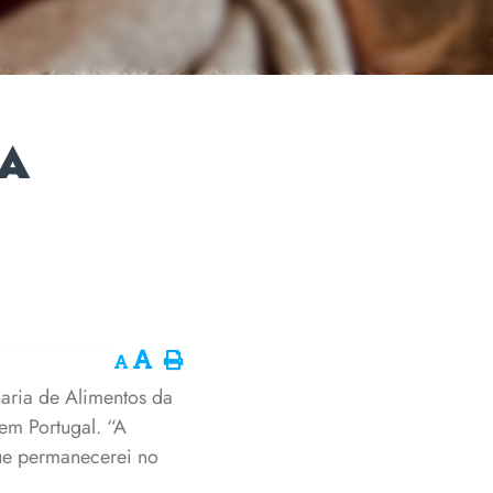
ZA
aria de Alimentos da
em Portugal. “A
que permanecerei no