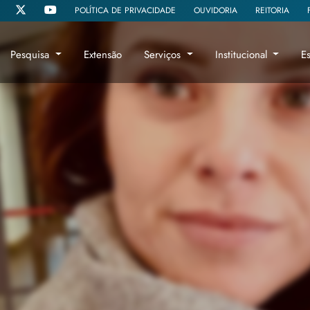
POLÍTICA DE PRIVACIDADE
OUVIDORIA
REITORIA
Pesquisa
Extensão
Serviços
Institucional
E