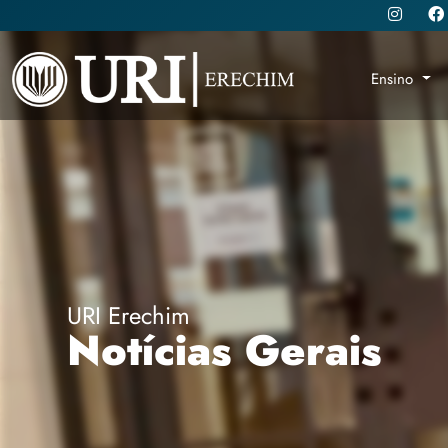
Ensino
URI Erechim
Notícias Gerais