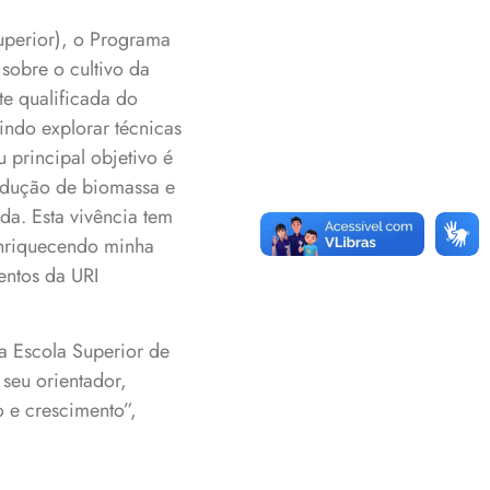
perior), o Programa
sobre o cultivo da
te qualificada do
ndo explorar técnicas
 principal objetivo é
rodução de biomassa e
da. Esta vivência tem
enriquecendo minha
ntos da URI
na Escola Superior de
seu orientador,
 e crescimento”,