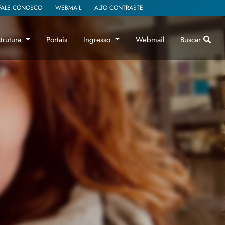
FALE CONOSCO
WEBMAIL
ALTO CONTRASTE
strutura
Portais
Ingresso
Webmail
Buscar