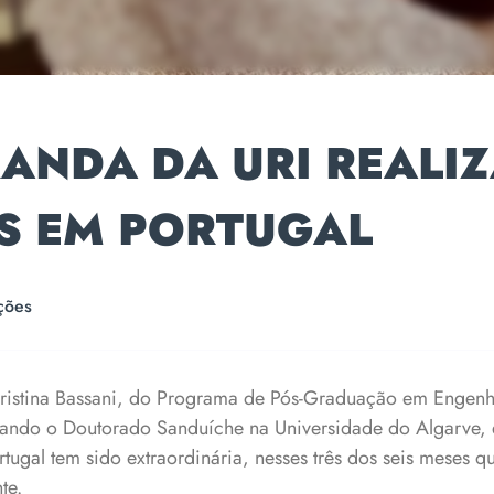
ANDA DA URI REALI
S EM PORTUGAL
ções
ristina Bassani, do Programa de Pós-Graduação em Engenh
izando o Doutorado Sanduíche na Universidade do Algarve, 
tugal tem sido extraordinária, nesses três dos seis meses 
nte.