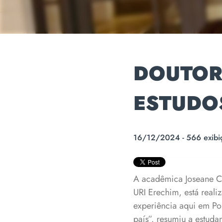
DOUTOR
ESTUDO
16/12/2024 - 566 exibi
A acadêmica Joseane C
URI Erechim, está real
experiência aqui em Por
país”, resumiu a estuda