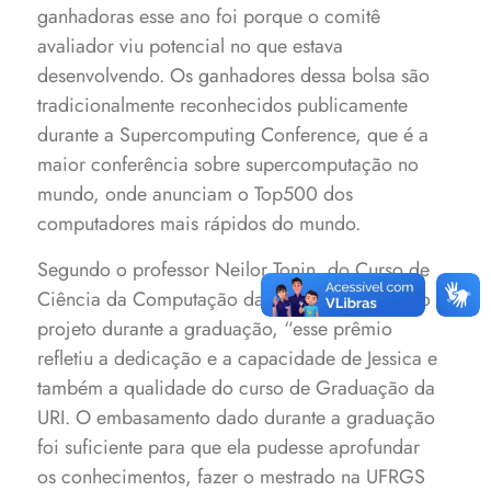
ganhadoras esse ano foi porque o comitê
avaliador viu potencial no que estava
desenvolvendo.
Os ganhadores dessa bolsa são
tradicionalmente reconhecidos publicamente
durante a Supercomputing Conference, que é a
maior conferência sobre supercomputação no
mundo, onde anunciam o Top500 dos
computadores mais rápidos do mundo.
Segundo o professor Neilor Tonin, do Curso de
Ciência da Computação da URI e orientador do
projeto durante a graduação, “esse prêmio
refletiu a dedicação e a capacidade de Jessica e
também a qualidade do curso de Graduação da
URI. O embasamento dado durante a graduação
foi suficiente para que ela pudesse aprofundar
os conhecimentos, fazer o mestrado na UFRGS