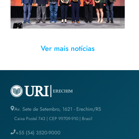
Ver mais notícias
Av. Sete de Setembro, 1621 - Erechim/RS
Caixa Postal 743 | CEP 99709-910 | Brasil
+55 (54) 3520-9000