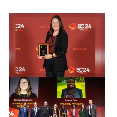
Jessica Dagostini teve trabalho
de pesquisa reconhecido nos
EUA
Solenidade da entrega das
bolsas de estudo