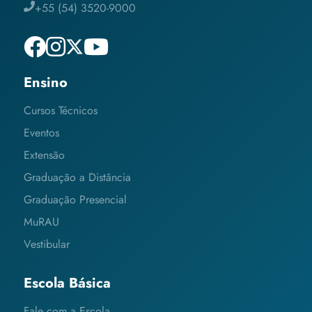
+55 (54) 3520-9000
Ensino
Cursos Técnicos
Eventos
Extensão
Graduação a Distância
Graduação Presencial
MuRAU
Vestibular
Escola Básica
Fale com a Escola