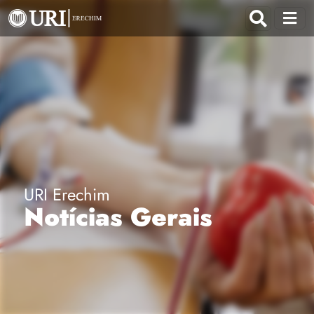
URI Erechim
Notícias Gerais