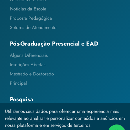
Notícias da Escola
Proposta Pedagógica
Setores de Atendimento
Pós-Graduação Presencial e EAD
Alguns Diferenciais
Inscrições Abertas
Mestrado e Doutorado
Principal
Pesquisa
Editais e Informações
Utilizamos seus dados para oferecer uma experiência mais
relevante ao analisar e personalizar conteúdos e anúncios em
Grupos de Pesquisa
nossa plataforma e em serviços de terceiros.
Pesquisa