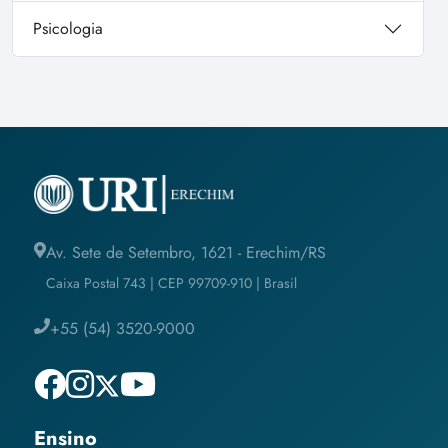
Psicologia
Av. Sete de Setembro, 1621 - Erechim/RS
Caixa Postal 743 | CEP 99709-910 | Brasil
+55 (54) 3520-9000
Ensino