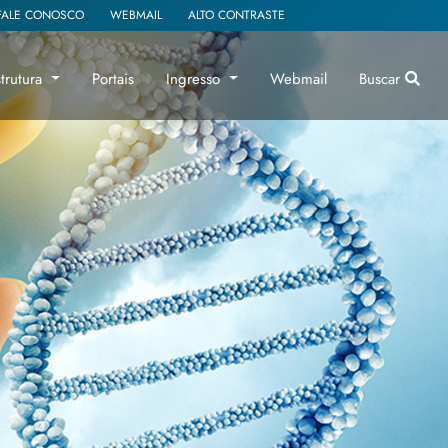
FALE CONOSCO
WEBMAIL
ALTO CONTRASTE
strutura
Portais
Ingresso
Webmail
Buscar