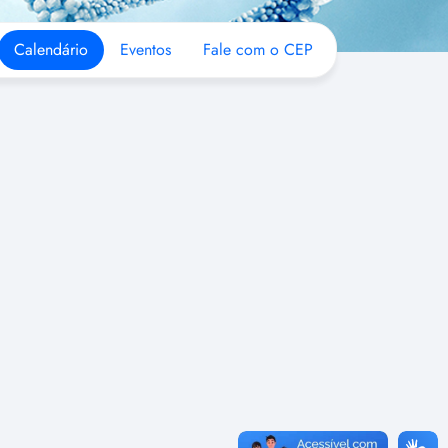
Calendário
Eventos
Fale com o CEP