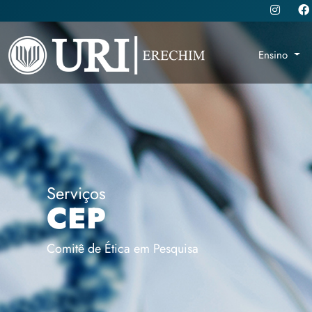
Ensino
Serviços
CEP
Comitê de Ética em Pesquisa