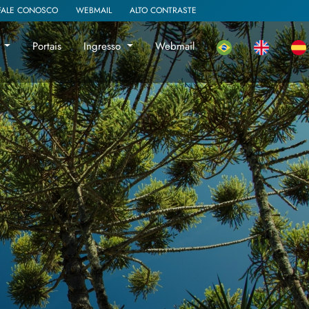
FALE CONOSCO
WEBMAIL
ALTO CONTRASTE
a
Portais
Ingresso
Webmail