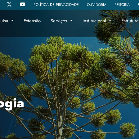
POLÍTICA DE PRIVACIDADE
OUVIDORIA
REITORIA
quisa
Extensão
Serviços
Institucional
Estrutur
ogia