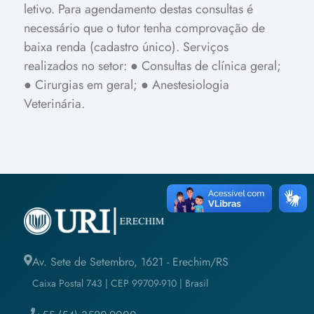
letivo. Para agendamento destas consultas é
necessário que o tutor tenha comprovação de
baixa renda (cadastro único).
Serviços
realizados no setor:
● Consultas de clínica geral;
● Cirurgias em geral;
● Anestesiologia
Veterinária.
Av. Sete de Setembro, 1621 - Erechim/RS
Caixa Postal 743 | CEP 99709-910 | Brasil