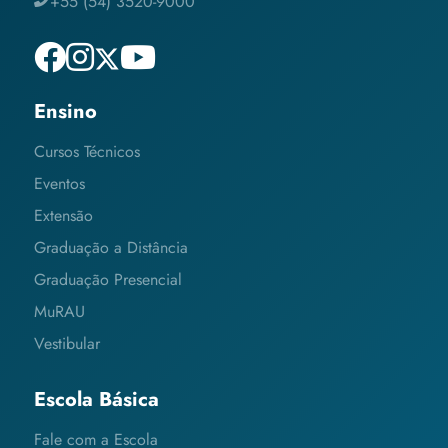
+55 (54) 3520-9000
Ensino
Cursos Técnicos
Eventos
Extensão
Graduação a Distância
Graduação Presencial
MuRAU
Vestibular
Escola Básica
Fale com a Escola